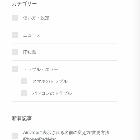
カテゴリー
使い方・設定
ニュース
IT知識
トラブル・エラー
スマホのトラブル
パソコンのトラブル
新着記事
AirDropに表示される名前の変え方/変更方法 –
iPhone/iPad/Mac