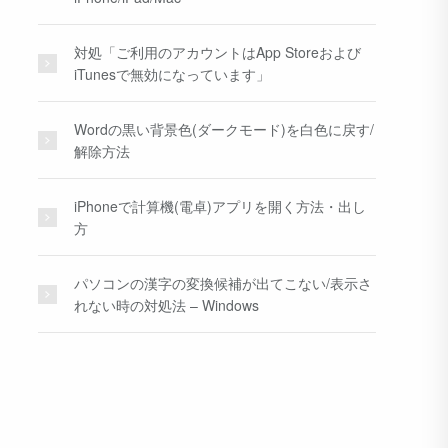
対処「ご利用のアカウントはApp Storeおよび
iTunesで無効になっています」
Wordの黒い背景色(ダークモード)を白色に戻す/
解除方法
iPhoneで計算機(電卓)アプリを開く方法・出し
方
パソコンの漢字の変換候補が出てこない/表示さ
れない時の対処法 – Windows