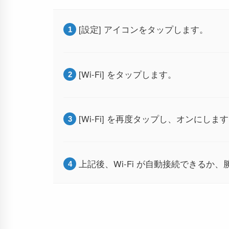
[設定] アイコンをタップします。
[Wi-Fi] をタップします。
[Wi-Fi] を再度タップし、オンにしま
上記後、Wi-Fi が自動接続できるか、