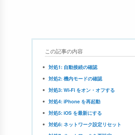
この記事の内容
対処1: 自動接続の確認
対処2: 機内モードの確認
対処3: Wi-Fi をオン・オフする
対処4: iPhone を再起動
対処5: iOS を最新にする
対処6: ネットワーク設定リセット