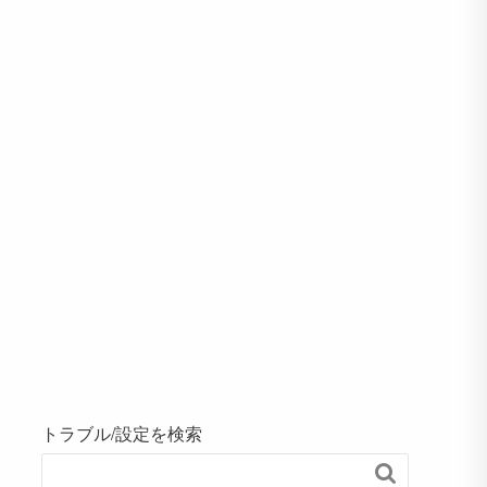
トラブル/設定を検索
