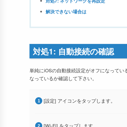
対処7: ネットワークを再設定
解決できない場合は
対処1: 自動接続の確認
単純にiOSの自動接続設定がオフになって
なっているか確認して下さい。
[設定] アイコンをタップします。
[Wi-Fi] をタップします。