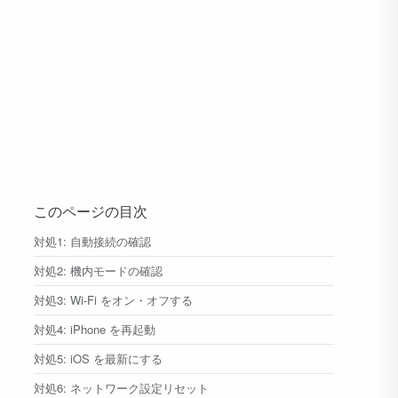
このページの目次
対処1: 自動接続の確認
対処2: 機内モードの確認
対処3: Wi-Fi をオン・オフする
対処4: iPhone を再起動
対処5: iOS を最新にする
対処6: ネットワーク設定リセット