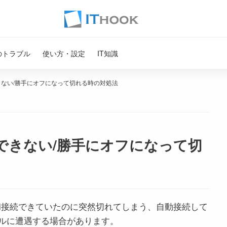
のトラブル
使い方・設定
IT知識
続できない/勝手にオフになって切れる時の対処法
動接続できない/勝手にオフになって切
i-Fi接続できていたのに突然切れてしまう、自動接続して
ルに遭遇する場合があります。