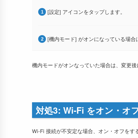
[設定] アイコンをタップします。
[機内モード] がオンになっている場
機内モードがオンなっていた場合は、変更後に
対処3: Wi-Fi をオン・
Wi-Fi 接続が不安定な場合、オン・オフを