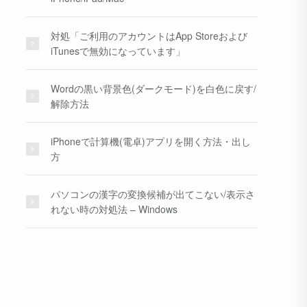
対処「ご利用のアカウントはApp Storeおよび
iTunesで無効になっています」
Wordの黒い背景色(ダークモード)を白色に戻す/
解除方法
iPhoneで計算機(電卓)アプリを開く方法・出し
方
パソコンの漢字の変換候補が出てこない/表示さ
れない時の対処法 – Windows