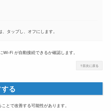
合は、タップし、オフにします。
Wi-Fi が自動接続できるか確認します。
↑目次に戻る
オフする
することで改善する可能性があります。