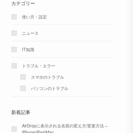
カテゴリー
使い方・設定
ニュース
IT知識
トラブル・エラー
スマホのトラブル
パソコンのトラブル
新着記事
AirDropに表示される名前の変え方/変更方法 –
iPhone/iPad/Mac