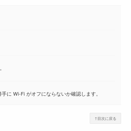
す。
勝手に Wi-Fi がオフにならないか確認します。
↑目次に戻る