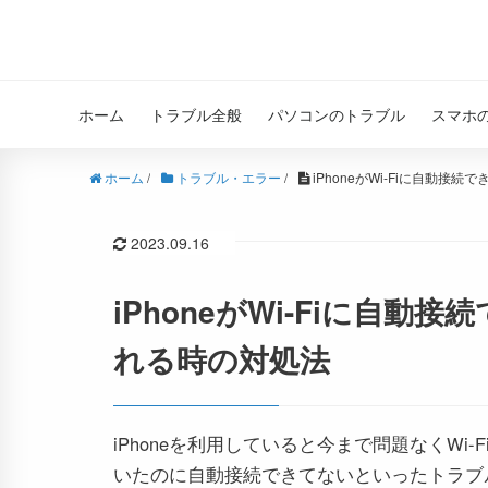
ホーム
トラブル全般
パソコンのトラブル
スマホ
ホーム
/
トラブル・エラー
/
iPhoneがWi-Fiに自動接
2023.09.16
iPhoneがWi-Fiに自
れる時の対処法
iPhoneを利用していると今まで問題なくW
いたのに自動接続できてないといったトラブ