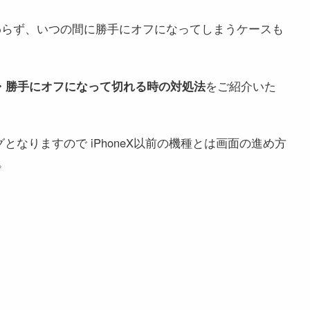
関わらず、いつの間に勝手にオフになってしまうケースも
きない・勝手にオフになって切れる時の対処法
をご紹介いた
グとなりますので iPhoneX以前の機種とは画面の進め方
。