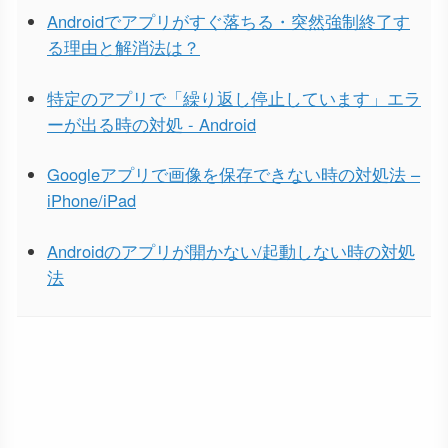
Androidでアプリがすぐ落ちる・突然強制終了す
る理由と解消法は？
特定のアプリで「繰り返し停止しています」エラ
ーが出る時の対処 - Android
Googleアプリで画像を保存できない時の対処法 –
iPhone/iPad
Androidのアプリが開かない/起動しない時の対処
法