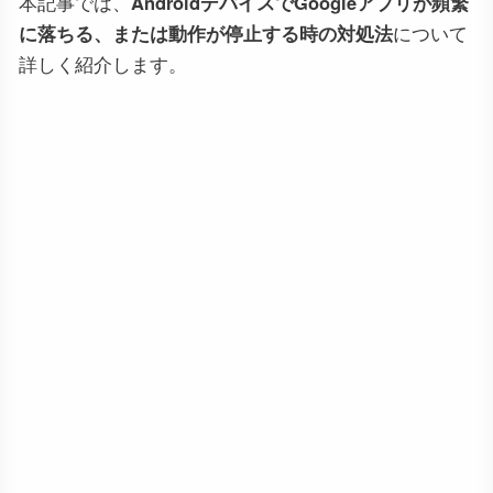
本記事では、
AndroidデバイスでGoogleアプリが頻繁
に落ちる、または動作が停止する時の対処法
について
詳しく紹介します。