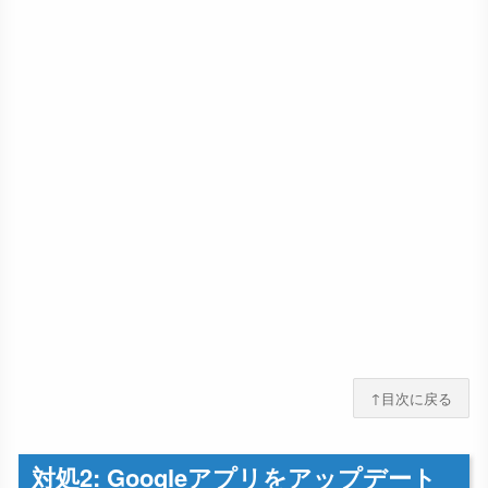
↑目次に戻る
対処2: Googleアプリをアップデート