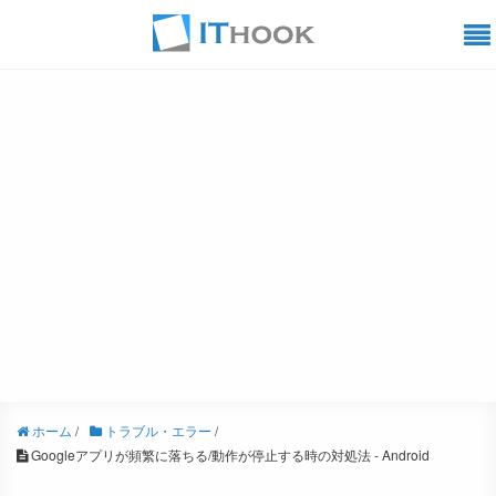
ホーム
/
トラブル・エラー
/
Googleアプリが頻繁に落ちる/動作が停止する時の対処法 - Android