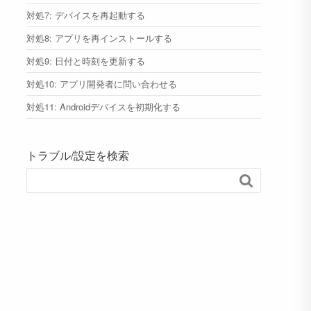
対処7: デバイスを再起動する
対処8: アプリを再インストールする
対処9: 日付と時刻を更新する
対処10: アプリ開発者に問い合わせる
対処11: Androidデバイスを初期化する
トラブル/設定を検索
