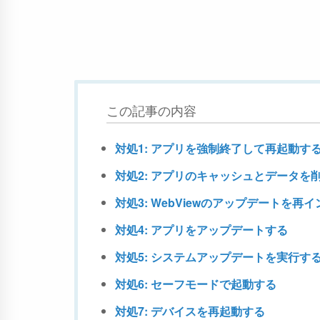
この記事の内容
対処1: アプリを強制終了して再起動す
対処2: アプリのキャッシュとデータを
対処3: WebViewのアップデートを再
対処4: アプリをアップデートする
対処5: システムアップデートを実行す
対処6: セーフモードで起動する
対処7: デバイスを再起動する