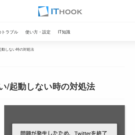
のトラブル
使い方・設定
IT知識
い/起動しない時の対処法
ない/起動しない時の対処法