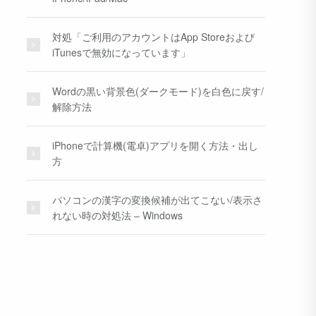
対処「ご利用のアカウントはApp Storeおよび
iTunesで無効になっています」
Wordの黒い背景色(ダークモード)を白色に戻す/
解除方法
iPhoneで計算機(電卓)アプリを開く方法・出し
方
パソコンの漢字の変換候補が出てこない/表示さ
れない時の対処法 – Windows