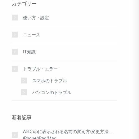
カテゴリー
使い方・設定
ニュース
IT知識
トラブル・エラー
スマホのトラブル
パソコンのトラブル
新着記事
AirDropに表示される名前の変え方/変更方法 –
iPhone/iPad/Mac