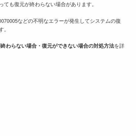
っても復元が終わらない場合があります。
f、0x80070005などの不明なエラーが発生してシステムの復
す。
復元が終わらない場合・復元ができない場合の対処方法
を詳