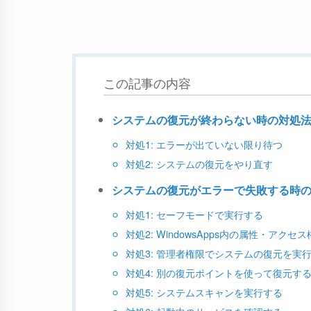
この記事の内容
システムの復元が終わらない時の対処
対処1: エラーが出ていない限り待つ
対処2: システムの復元をやり直す
システムの復元がエラーで失敗する時
対処1: セーフモードで実行する
対処2: WindowsApps内の属性・アク
対処3: 管理者権限でシステムの復元を実
対処4: 別の復元ポイントを使って復元す
対処5: システムスキャンを実行する