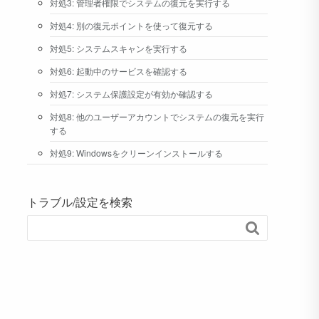
対処3: 管理者権限でシステムの復元を実行する
対処4: 別の復元ポイントを使って復元する
対処5: システムスキャンを実行する
対処6: 起動中のサービスを確認する
対処7: システム保護設定が有効か確認する
対処8: 他のユーザーアカウントでシステムの復元を実行
する
対処9: Windowsをクリーンインストールする
トラブル/設定を検索
