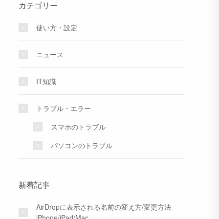
カテゴリー
使い方・設定
ニュース
IT知識
トラブル・エラー
スマホのトラブル
パソコンのトラブル
新着記事
AirDropに表示される名前の変え方/変更方法 –
iPhone/iPad/Mac