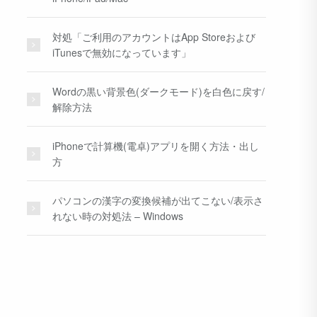
対処「ご利用のアカウントはApp Storeおよび
iTunesで無効になっています」
Wordの黒い背景色(ダークモード)を白色に戻す/
解除方法
iPhoneで計算機(電卓)アプリを開く方法・出し
方
パソコンの漢字の変換候補が出てこない/表示さ
れない時の対処法 – Windows