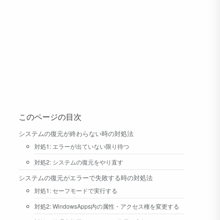
このページの目次
システムの復元が終わらない時の対処法
対処1: エラーが出ていない限り待つ
対処2: システムの復元をやり直す
システムの復元がエラーで失敗する時の対処法
対処1: セーフモードで実行する
対処2: WindowsApps内の属性・アクセス権を変更する