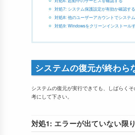
対処6: 起動中のサービスを確認する
対処7: システム保護設定が有効か確認す
対処8: 他のユーザーアカウントでシステ
対処9: Windowsをクリーンインストール
システムの復元が終わら
システムの復元が実行できても、しばらくそ
考にして下さい。
対処1: エラーが出ていない限