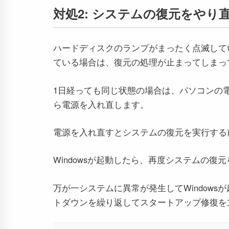
対処2: システムの復元をやり
ハードディスクのランプがまったく点滅して
ている場合は、復元の処理が止まってしまっ
1日経っても同じ状態の場合は、パソコンの
ら電源を入れ直します。
電源を入れ直すとシステムの復元を実行する前
Windowsが起動したら、再度システムの復
万が一システムに異常が発生してWindow
トダウンを繰り返してスタートアップ修復を