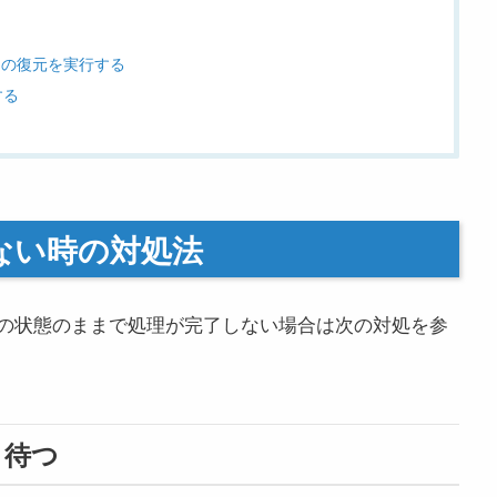
る
ムの復元を実行する
する
ない時の対処法
の状態のままで処理が完了しない場合は次の対処を参
り待つ