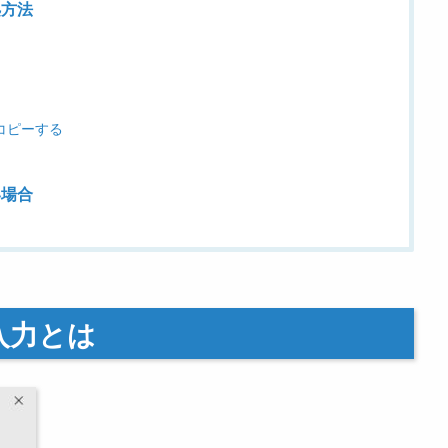
処方法
コピーする
い場合
入力とは