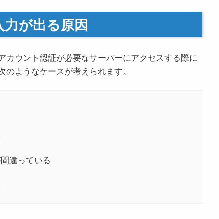
入力が出る原因
アカウント認証が必要なサーバーにアクセスする際に
次のようなケースが考えられます。
い
が間違っている
た