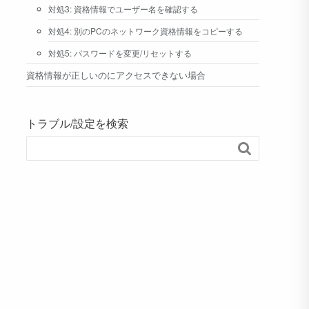
対処3: 資格情報でユーザー名を確認する
対処4: 別のPCのネットワーク資格情報をコピーする
対処5: パスワードを変更/リセットする
資格情報が正しいのにアクセスできない場合
トラブル/設定を検索
