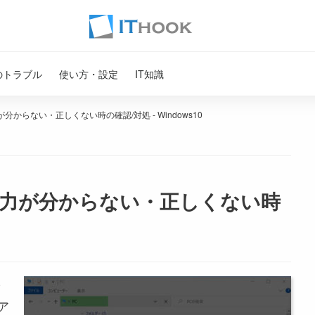
のトラブル
使い方・設定
IT知識
からない・正しくない時の確認/対処 - Windows10
力が分からない・正しくない時
ァ
ア