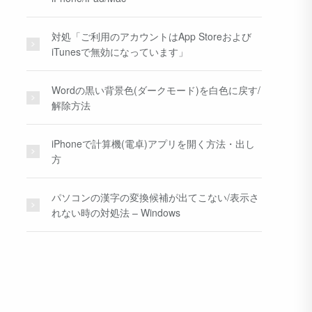
対処「ご利用のアカウントはApp Storeおよび
iTunesで無効になっています」
Wordの黒い背景色(ダークモード)を白色に戻す/
解除方法
iPhoneで計算機(電卓)アプリを開く方法・出し
方
パソコンの漢字の変換候補が出てこない/表示さ
れない時の対処法 – Windows