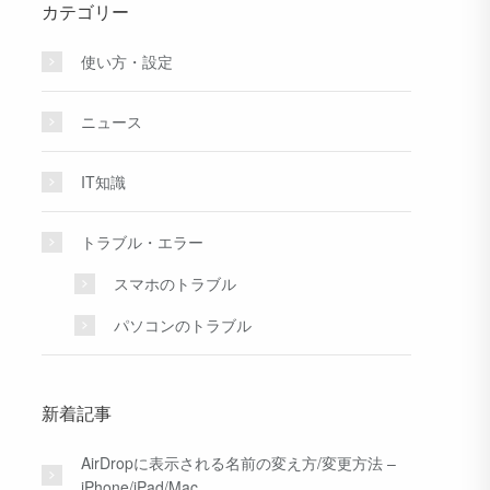
カテゴリー
使い方・設定
ニュース
IT知識
トラブル・エラー
スマホのトラブル
パソコンのトラブル
新着記事
AirDropに表示される名前の変え方/変更方法 –
iPhone/iPad/Mac