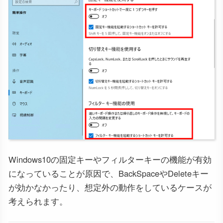
Windows10の固定キーやフィルターキーの機能が有効
になっていることが原因で、BackSpaceやDeleteキー
が効かなかったり、想定外の動作をしているケースが
考えられます。