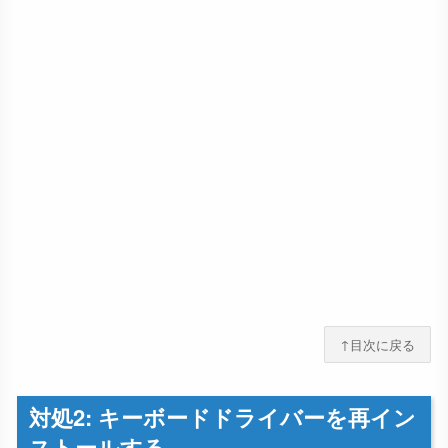
↑目次に戻る
対処2: キーボードドライバーを再イン
ストールする