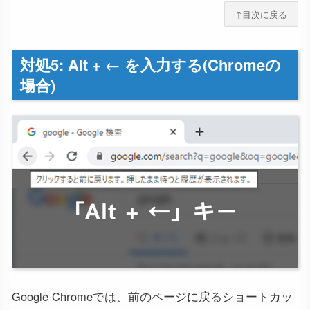
↑目次に戻る
対処5: Alt + ← を入力する(Chromeの
場合)
Google Chromeでは、前のページに戻るショートカッ