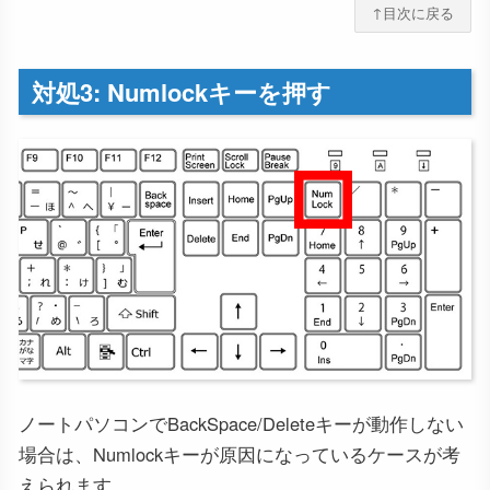
↑目次に戻る
対処3: Numlockキーを押す
ノートパソコンでBackSpace/Deleteキーが動作しない
場合は、Numlockキーが原因になっているケースが考
えられます。