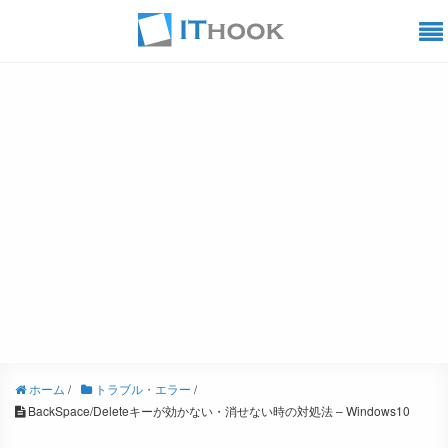
ホーム
/
トラブル・エラー
/
BackSpace/Deleteキーが効かない・消せない時の対処法 – Windows10