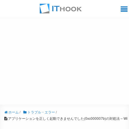
ホーム
/
トラブル・エラー
/
アプリケーションを正しく起動できませんでした(0xc000007b)の対処法 – Windo