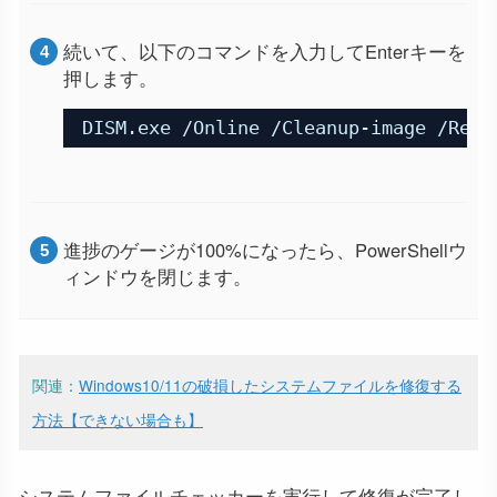
続いて、以下のコマンドを入力してEnterキーを
押します。
DISM.exe /Online /Cleanup-image /Rest
進捗のゲージが100%になったら、PowerShellウ
ィンドウを閉じます。
関連：
Windows10/11の破損したシステムファイルを修復する
方法【できない場合も】
システムファイルチェッカーを実行して修復が完了し