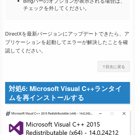
Bingバーのオプションが表示される場合は、
チェックを外してください。
DirectXを最新バージョンにアップデートできたら、ア
プリケーションを起動してエラーが解決したことを確
認してください。
↑目次に戻る
対処6: Microsoft Visual C++ランタイ
ムを再インストールする