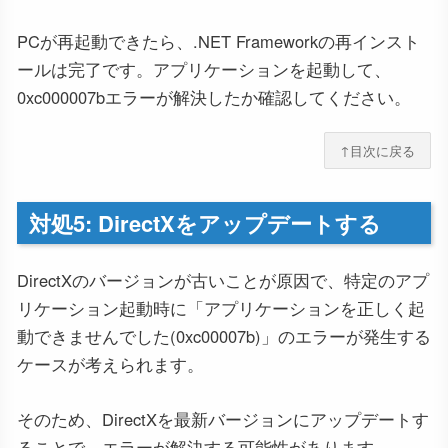
PCが再起動できたら、.NET Frameworkの再インスト
ールは完了です。アプリケーションを起動して、
0xc000007bエラーが解決したか確認してください。
↑目次に戻る
対処5: DirectXをアップデートする
DirectXのバージョンが古いことが原因で、特定のアプ
リケーション起動時に「アプリケーションを正しく起
動できませんでした(0xc00007b)」のエラーが発生する
ケースが考えられます。
そのため、DirectXを最新バージョンにアップデートす
ることで、エラーが解決する可能性があります。