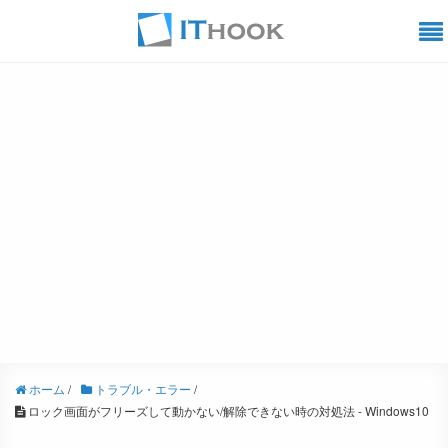
ホーム
/
トラブル・エラー
/
ロック画面がフリーズして動かない/解除できない時の対処法 - Windows10