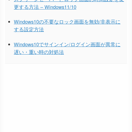
更する方法 – Windows11/10
Windows10の不要なロック画面を無効/非表示に
する設定方法
Windows10でサインイン/ログイン画面が異常に
遅い・重い時の対処法