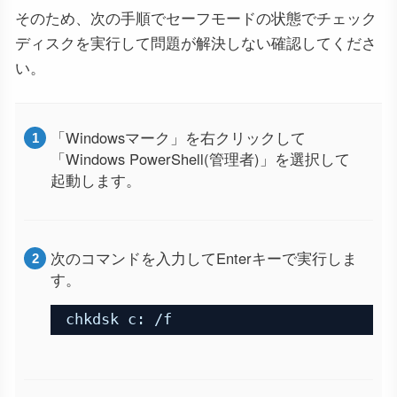
そのため、次の手順でセーフモードの状態でチェック
ディスクを実行して問題が解決しない確認してくださ
い。
「Windowsマーク」を右クリックして
「Windows PowerShell(管理者)」を選択して
起動します。
次のコマンドを入力してEnterキーで実行しま
す。
chkdsk c: /f