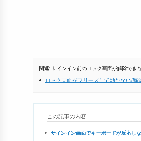
関連
: サインイン前のロック画面が解除で
ロック画面がフリーズして動かない/解除でき
この記事の内容
サインイン画面でキーボードが反応し