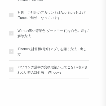
対処「ご利用のアカウントはApp Storeおよび
iTunesで無効になっています」
Wordの黒い背景色(ダークモード)を白色に戻す/
解除方法
iPhoneで計算機(電卓)アプリを開く方法・出し
方
パソコンの漢字の変換候補が出てこない/表示さ
れない時の対処法 – Windows