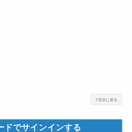
↑目次に戻る
ボードでサインインする