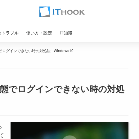
のトラブル
使い方・設定
IT知識
グインできない時の対処法 - Windows10
態でログインできない時の対処
る
て