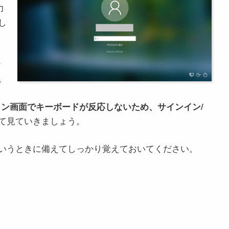
力
し
な
。
インイン画面でキーボードが反応しないため、サインイン/
て見ていきましょう。
いうときに備えてしっかり覚えておいてください。