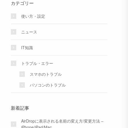
カテゴリー
使い方・設定
ニュース
IT知識
トラブル・エラー
スマホのトラブル
パソコンのトラブル
新着記事
AirDropに表示される名前の変え方/変更方法 –
iPhone/iPad/Mac