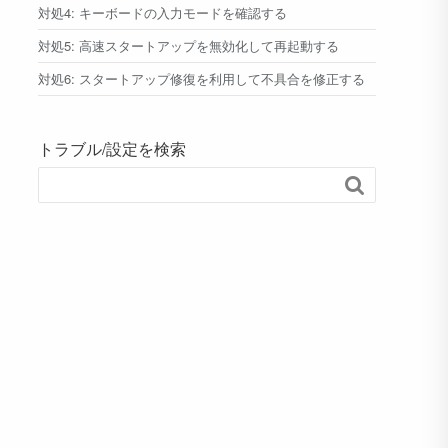
対処4: キーボードの入力モードを確認する
対処5: 高速スタートアップを無効化して再起動する
対処6: スタートアップ修復を利用して不具合を修正する
トラブル/設定を検索
