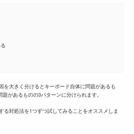
いる
因を大きく分けるとキーボード自体に問題があるも
問題があるものの3パターンに分けられます。
する対処法を1つずつ試してみることをオススメしま