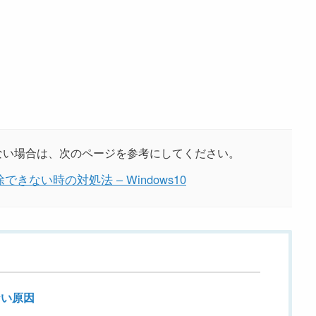
きない場合は、次のページを参考にしてください。
ない時の対処法 – Windows10
ない原因