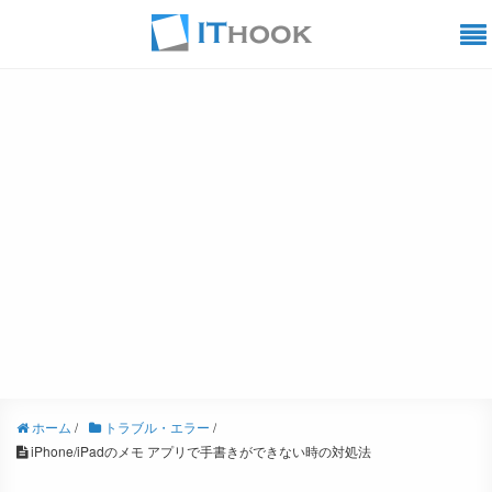
ホーム
/
トラブル・エラー
/
iPhone/iPadのメモ アプリで手書きができない時の対処法