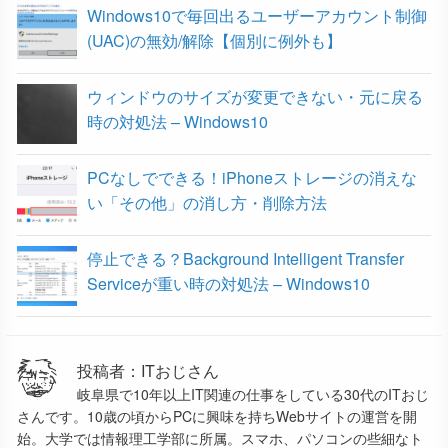
Windows10で毎回出るユーザーアカウント制御
(UAC)の無効/解除【個別に例外も】
ウィンドウのサイズが変更できない・元に戻る
時の対処法 – Windows10
PCなしでできる！iPhoneストレージの消えな
い「その他」の消し方・削除方法
停止できる？Background Intelligent Transfer
Serviceが重い時の対処法 – Windows10
投稿者：ITおじさん
岐阜県で10年以上IT関連の仕事をしている30代のITおじ
さんです。10歳の頃からPCに興味を持ちWebサイトの運営を開
始。大学では情報理工学部に所属。スマホ、パソコンの些細なト