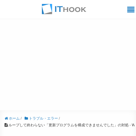
ホーム
/
トラブル・エラー
/
ループして終わらない「更新プログラムを構成できませんでした」の対処 - Wind