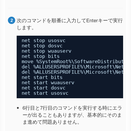
次のコマンドを順番に入力してEnterキーで実行
します。
net stop usosvc
net stop dosvc
net stop wuauserv
net stop bits
move %SystemRoot%\SoftwareDistributio
del %ALLUSERSPROFILE%\Microsoft\Netwo
del %ALLUSERSPROFILE%\Microsoft\Netwo
net start bits
net start wuauserv
net start dosvc
net start usosvc
6行目と7行目のコマンドを実行する時にエラ
ーが出ることもありますが、基本的にそのま
ま進めて問題ありません。