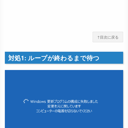
↑目次に戻る
対処1: ループが終わるまで待つ