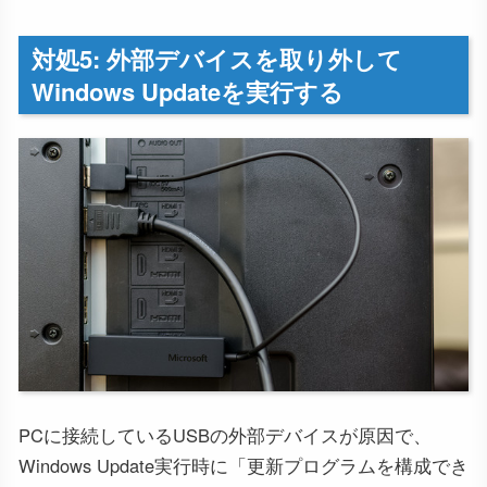
対処5: 外部デバイスを取り外して
Windows Updateを実行する
PCに接続しているUSBの外部デバイスが原因で、
Windows Update実行時に「更新プログラムを構成でき