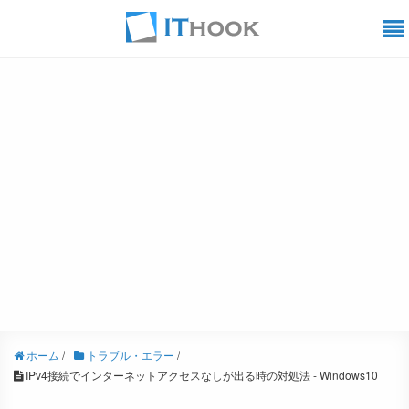
ホーム
/
トラブル・エラー
/
IPv4接続でインターネットアクセスなしが出る時の対処法 - Windows10