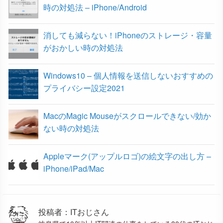
時の対処法 – iPhone/Android
消しても減らない！iPhoneのストレージ・容量
がおかしい時の対処法
Windows10 – 個人情報を送信しないおすすめの
プライバシー設定2021
MacのMagic Mouseがスクロールできない/効か
ない時の対処法
Appleマーク(アップルロゴ)の絵文字の出し方 –
iPhone/iPad/Mac
投稿者：ITおじさん