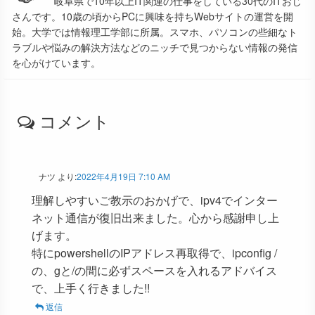
岐阜県で10年以上IT関連の仕事をしている30代のITおじ
さんです。10歳の頃からPCに興味を持ちWebサイトの運営を開
始。大学では情報理工学部に所属。スマホ、パソコンの些細なト
ラブルや悩みの解決方法などのニッチで見つからない情報の発信
を心がけています。
コメント
ナツ
より:
2022年4月19日 7:10 AM
理解しやすいご教示のおかげで、ipv4でインター
ネット通信が復旧出来ました。心から感謝申し上
げます。
特にpowershellのIPアドレス再取得で、ipconfig /
の、gと/の間に必ずスペースを入れるアドバイス
で、上手く行きました!!
返信