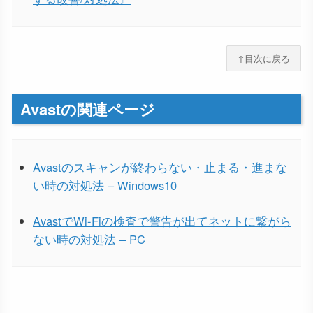
↑目次に戻る
Avastの関連ページ
Avastのスキャンが終わらない・止まる・進まな
い時の対処法 – Windows10
AvastでWi-Fiの検査で警告が出てネットに繋がら
ない時の対処法 – PC