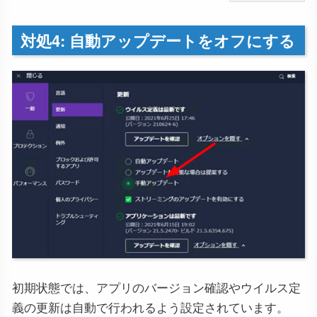
対処4: 自動アップデートをオフにする
初期状態では、アプリのバージョン確認やウイルス定
義の更新は自動で行われるよう設定されています。