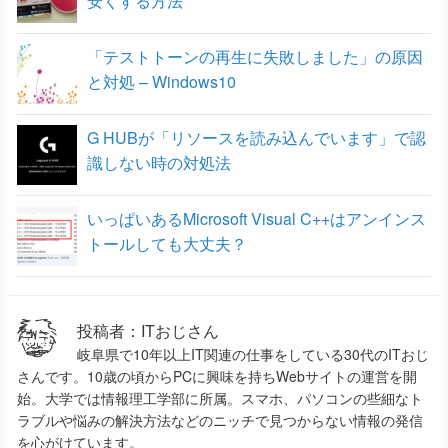
安くする方法
「テストトーンの再生に失敗しました」の原因
と対処 – Windows10
G HUBが「リソースを読み込んでいます」で認
識しない時の対処法
いっぱいあるMicrosoft Visual C++はアンインス
トールしても大丈夫？
投稿者：ITおじさん
岐阜県で10年以上IT関連の仕事をしている30代のITおじ
さんです。10歳の頃からPCに興味を持ちWebサイトの運営を開
始。大学では情報理工学部に所属。スマホ、パソコンの些細なト
ラブルや悩みの解決方法などのニッチで見つからない情報の発信
を心がけています。