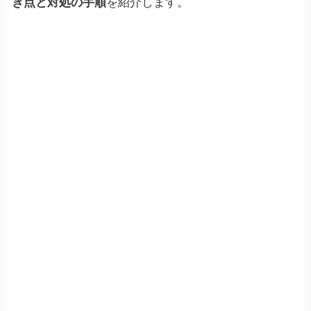
き点と対処の手順
を紹介します。