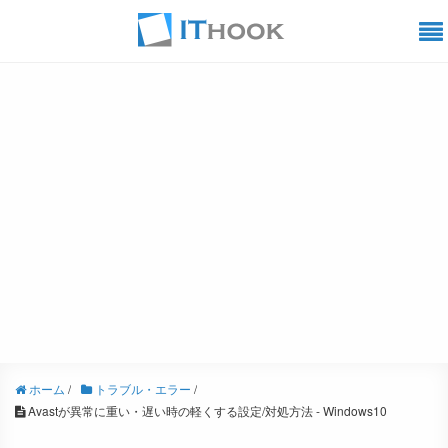
ホーム
/
トラブル・エラー
/
Avastが異常に重い・遅い時の軽くする設定/対処方法 - Windows10