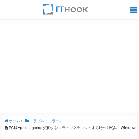
ホーム
/
トラブル・エラー
/
PC版Apex Legendsが落ちる/エラーでクラッシュする時の対処法 - Windows1