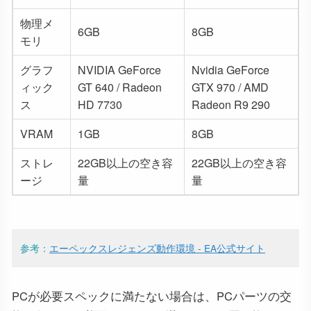
物理メ
6GB
8GB
モリ
グラフ
NVIDIA GeForce
Nvidia GeForce
ィック
GT 640 / Radeon
GTX 970 / AMD
ス
HD 7730
Radeon R9 290
VRAM
1GB
8GB
ストレ
22GB以上の空き容
22GB以上の空き容
ージ
量
量
参考：
エーペックスレジェンズ動作環境 - EA公式サイト
PCが必要スペックに満たない場合は、PCパーツの交