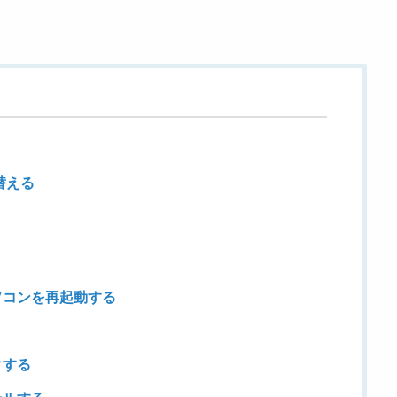
替える
ソコンを再起動する
クする