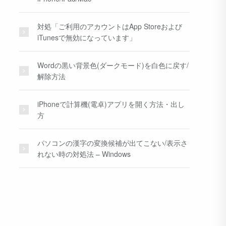
対処「ご利用のアカウントはApp Storeおよび
iTunesで無効になっています」
Wordの黒い背景色(ダークモード)を白色に戻す/
解除方法
iPhoneで計算機(電卓)アプリを開く方法・出し
方
パソコンの漢字の変換候補が出てこない/表示さ
れない時の対処法 – Windows