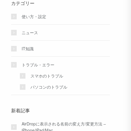
カテゴリー
使い方・設定
ニュース
IT知識
トラブル・エラー
スマホのトラブル
パソコンのトラブル
新着記事
AirDropに表示される名前の変え方/変更方法 –
iPhone/iPad/Mac