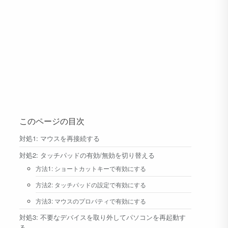
このページの目次
対処1: マウスを再接続する
対処2: タッチパッドの有効/無効を切り替える
方法1: ショートカットキーで有効にする
方法2: タッチパッドの設定で有効にする
方法3: マウスのプロパティで有効にする
対処3: 不要なデバイスを取り外してパソコンを再起動す
る