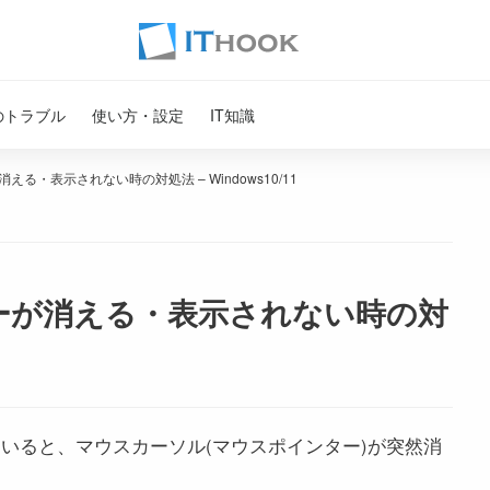
のトラブル
使い方・設定
IT知識
る・表示されない時の対処法 – Windows10/11
ーが消える・表示されない時の対
を使用していると、マウスカーソル(マウスポインター)が突然消