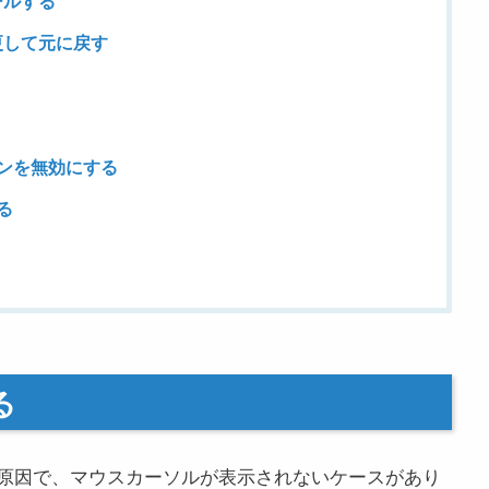
ールする
更して元に戻す
ョンを無効にする
る
る
原因で、マウスカーソルが表示されないケースがあり