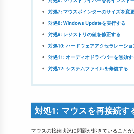
対処6: マウスドライバーを再インスト
対処7: マウスポインターのサイズを変
対処8: Windows Updateを実行する
対処9: レジストリの値を修正する
対処10: ハードウェアアクセラレーシ
対処11: オーディオドライバーを無効す
対処12: システムファイルを修復する
対処1: マウスを再接続す
マウスの接続状況に問題が起きていることが