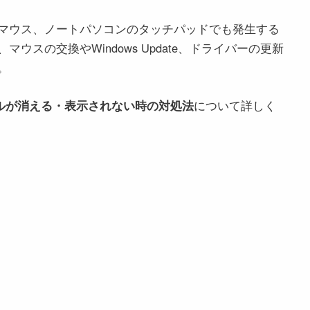
のマウス、ノートパソコンのタッチパッドでも発生する
スの交換やWindows Update、ドライバーの更新
。
カーソルが消える・表示されない時の対処法
について詳しく