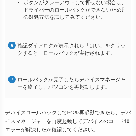
ボタンがグレーアウトして押せない場合は、
ドライバーのロールバックができないため別
の対処方法を試してみてください。
確認ダイアログが表示されら「はい」をクリッ
クすると、ロールバックが実行されます。
ロールバックが完了したらデバイスマネージャ
ーを終了し、パソコンを再起動します。
デバイスロールバックしてPCを再起動できたら、デバ
イスマネージャーを再度起動してデバイスのコード10
エラーが解決したか確認してください。