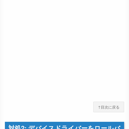
↑目次に戻る
対処2: デバイスドライバーをロールバ