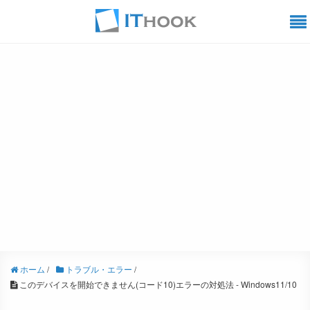
ホーム
/
トラブル・エラー
/
このデバイスを開始できません(コード10)エラーの対処法 - Windows11/10